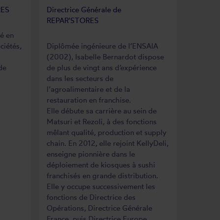
RES
Directrice Générale de
REPAR'STORES
sé en
ciétés,
Diplômée ingénieure de l’ENSAIA
(2002), Isabelle Bernardot dispose
de
de plus de vingt ans d’expérience
dans les secteurs de
l’agroalimentaire et de la
restauration en franchise.
Elle débute sa carrière au sein de
Matsuri et Rezoli, à des fonctions
mêlant qualité, production et supply
chain. En 2012, elle rejoint KellyDeli,
enseigne pionnière dans le
déploiement de kiosques à sushi
franchisés en grande distribution.
Elle y occupe successivement les
fonctions de Directrice des
Opérations, Directrice Générale
France, puis Directrice Europe