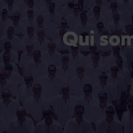
Qui so