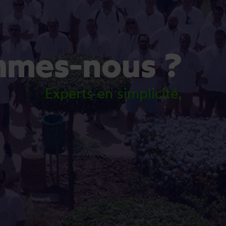
mmes-nous ?
Experts en simplicité.