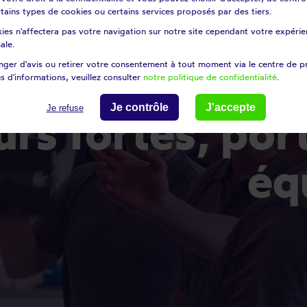
certains types de cookies ou certains services proposés par des tiers.
ies n'affectera pas votre navigation sur notre site cependant votre expérien
ale.
ger d'avis ou retirer votre consentement à tout moment via le centre de p
s d'informations, veuillez consulter
notre politique de confidentialité
.
Je contrôle
J'accepte
Je refuse
éq