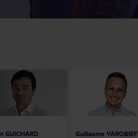
nn GUICHARD
Guillaume VAROBIEF