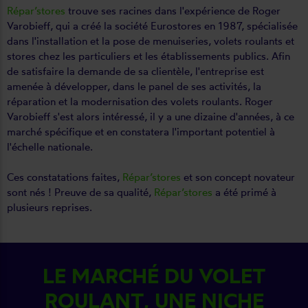
Répar’stores
trouve ses racines dans l'expérience de Roger
Varobieff, qui a créé la société Eurostores en 1987, spécialisée
dans l'installation et la pose de menuiseries, volets roulants et
stores chez les particuliers et les établissements publics. Afin
de satisfaire la demande de sa clientèle, l'entreprise est
amenée à développer, dans le panel de ses activités, la
réparation et la modernisation des volets roulants. Roger
Varobieff s'est alors intéressé, il y a une dizaine d'années, à ce
marché spécifique et en constatera l'important potentiel à
l'échelle nationale.
Ces constatations faites,
Répar’stores
et son concept novateur
sont nés ! Preuve de sa qualité,
Répar’stores
a été primé à
plusieurs reprises.
LE MARCHÉ DU VOLET
ROULANT, UNE NICHE