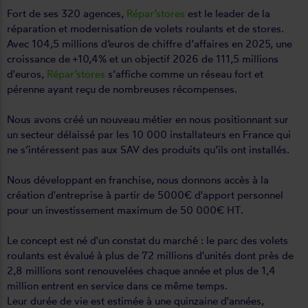
Fort de ses 320 agences,
Répar’stores
est le leader de la
réparation et modernisation de volets roulants et de stores.
Avec 104,5 millions d’euros de chiffre d’affaires en 2025, une
croissance de +10,4% et un objectif 2026 de 111,5 millions
d'euros,
Répar’stores
s’affiche comme un réseau fort et
pérenne ayant reçu de nombreuses récompenses.
Nous avons créé un nouveau métier en nous positionnant sur
un secteur délaissé par les 10 000 installateurs en France qui
ne s’intéressent pas aux SAV des produits qu’ils ont installés.
Nous développant en franchise, nous donnons accès à la
création d'entreprise à partir de 5000€ d'apport personnel
pour un investissement maximum de 50 000€ HT.
Le concept est né d'un constat du marché : le parc des volets
roulants est évalué à plus de 72 millions d'unités dont près de
2,8 millions sont renouvelées chaque année et plus de 1,4
million entrent en service dans ce même temps.
Leur durée de vie est estimée à une quinzaine d'années,