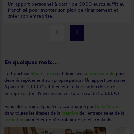
Un apport personnel à partir de 5000 euros suffit au
franchisé pour monter son plan de financement et
créer son entreprise.
keyboard_arrow_left
keyboard_arrow_right
En quelques mots...
La franchise
Répar'stores
est donc une
solution simple
pour
devenir rapidement son propre patron. Un apport personnel
à partir de 5 000€ suffit en effet à la création de votre
entreprise, dont l'investissement total sera de 50 000€ H.T.
Vous êtes ensuite épaulé et accompagné par
Répar'stores
dans toutes les étapes de la
création
de l'entreprise et de la
formation
au métier de réparateur de volets roulants.