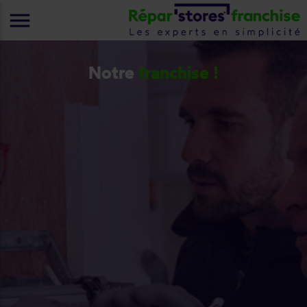
menu
Notre
franchise !