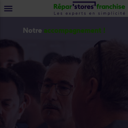
menu
Notre
accompagnement !