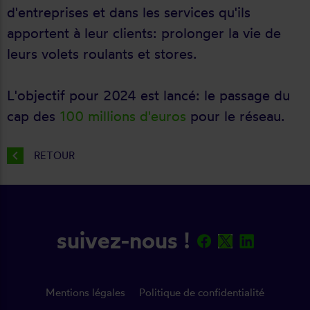
d'entreprises et dans les services qu'ils
apportent à leur clients: prolonger la vie de
leurs volets roulants et stores.
L'objectif pour 2024 est lancé: le passage du
cap des
100 millions d'euros
pour le réseau.
chevron_left
RETOUR
suivez-nous !
Mentions légales
Politique de confidentialité