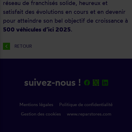
réseau de franchisés solide, heureux et
satisfait des évolutions en cours et en devenir
pour atteindre son bel objectif de croissance à
500 véhicules d’ici 2025
.
chevron_left
RETOUR
suivez-nous !
Mentions légales
Politique de confidentialité
Gestion des cookies
www.reparstores.com