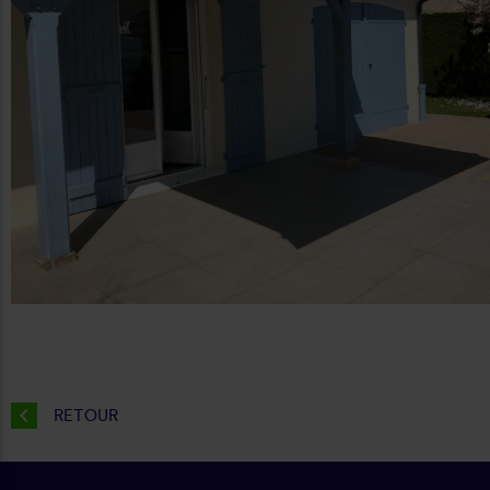
chevron_left
RETOUR