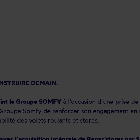
ONSTRUIRE DEMAIN.
joint le Groupe SOMFY
à l’occasion d’une prise de
u Groupe Somfy de renforcer son engagement en
bilité des volets roulants et stores.
 avec l’acquisition intégrale de Repar’stores pa