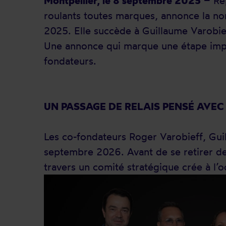
Montpellier, le 8 septembre 2025
– Rép
roulants toutes marques, annonce la no
2025. Elle succède à Guillaume Varobie
Une annonce qui marque une étape impor
fondateurs.
UN PASSAGE DE RELAIS PENSÉ AVEC 
Les co-fondateurs Roger Varobieff, Gui
septembre 2026. Avant de se retirer de
travers un comité stratégique crée à l’