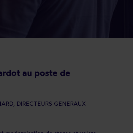
ardot au poste de
HARD, DIRECTEURS GENERAUX