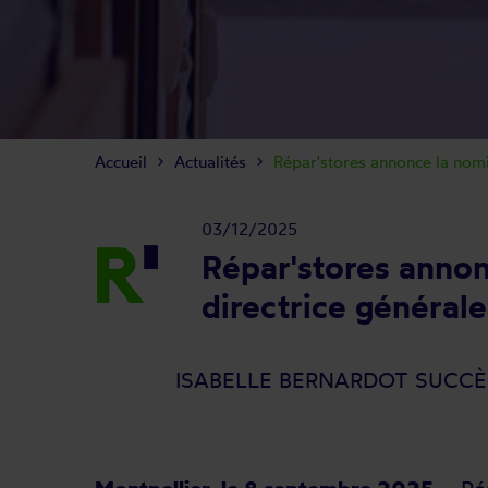
Accueil
Actualités
Répar'stores annonce la nom
03/12/2025
Répar'stores annon
directrice générale
ISABELLE BERNARDOT SUCCÈ