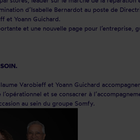
ar’stores, leader sur le marché de la réparation 
mination d’Isabelle Bernardot au poste de Direct
ff et Yoann Guichard.
tante et une nouvelle page pour l’entreprise, gu
SOIN.
llaume Varobieff et Yoann Guichard accompagnero
 l’opérationnel et se consacrer à l’accompagnem
occasion au sein du groupe Somfy.