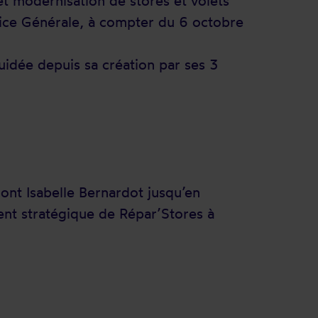
et modernisation de stores et volets
rice Générale, à compter du 6 octobre
idée depuis sa création par ses 3
nt Isabelle Bernardot jusqu’en
ent stratégique de Répar’Stores à