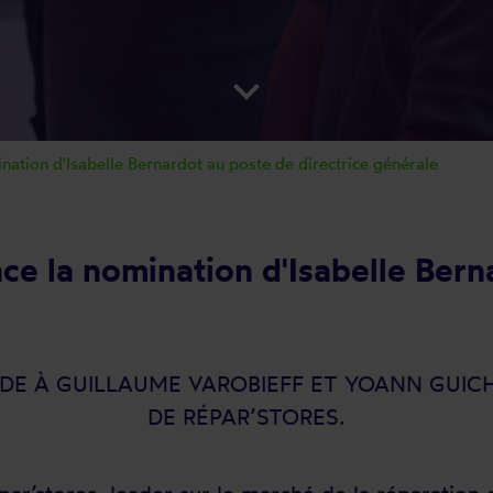
keyboard_arrow_down
ination d'Isabelle Bernardot au poste de directrice générale
ce la nomination d'Isabelle Bern
DE À GUILLAUME VAROBIEFF ET YOANN GUIC
DE RÉPAR’STORES.