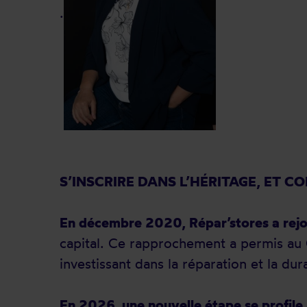
.
S’INSCRIRE DANS L’HÉRITAGE, ET C
En décembre 2020, Répar’stores a re
capital. Ce rapprochement a permis a
investissant dans la réparation et la dura
En 2026, une nouvelle étape se profile