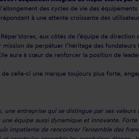
 l’allongement des cycles de vie des équipements 
épondant à une attente croissante des utilisateur
Répar’stores, aux côtés de l’équipe de direction 
 mission de perpétuer l’héritage des fondateurs t
e aura à cœur de renforcer la position de leader
de celle-ci une marque toujours plus forte, engag
, une entreprise qui se distingue par ses valeurs 
ec une équipe aussi dynamique et innovante. Forte
 suis impatiente de rencontrer l’ensemble des fra
té et construire ensemble les prochaines étapes. 