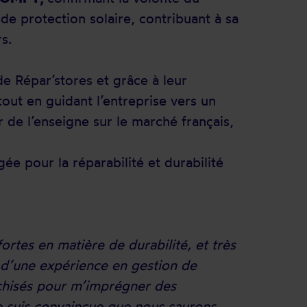
de protection solaire, contribuant à sa
s.
de Répar’stores et grâce à leur
out en guidant l’entreprise vers un
 de l’enseigne sur le marché français,
ée pour la réparabilité et durabilité
fortes en matière de durabilité, et très
 d’une expérience en gestion de
nchisés pour m’imprégner des
Je suis convaincue que nous saurons