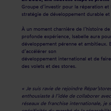
Groupe d’investir pour la réparation et
stratégie de développement durable et r
À un moment charnière de l’histoire de 
profonde expérience, Isabelle aura pour
développement pérenne et ambitieux. Ell
d’accélérer son
développement international et de faire 
des volets et des stores.
« Je suis ravie de rejoindre Répar’stores
enthousiaste à l’idée de collaborer av
réseaux de franchise internationale, je
spécificités du marché de la réparabili