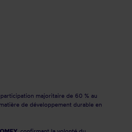
 participation majoritaire de 60 % au
 matière de développement durable en
r SOMFY,
confirmant la volonté du