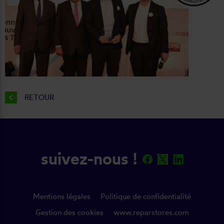
chevron_left
RETOUR
suivez-nous !
Mentions légales
Politique de confidentialité
Gestion des cookies
www.reparstores.com