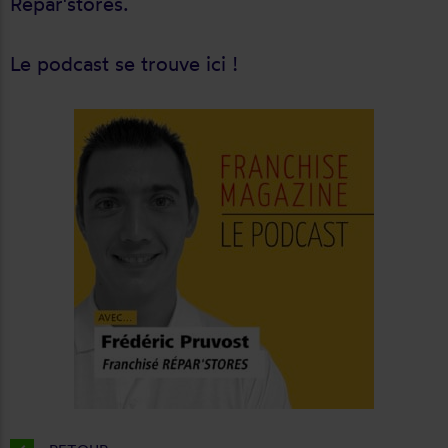
Répar'stores.
Le podcast se trouve
ici
!