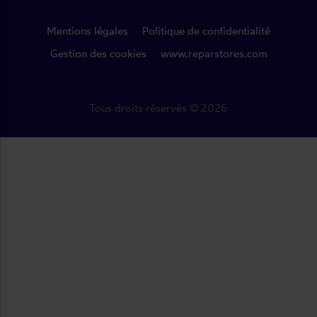
Mentions légales
Politique de confidentialité
Gestion des cookies
www.reparstores.com
Tous droits réservés © 2026