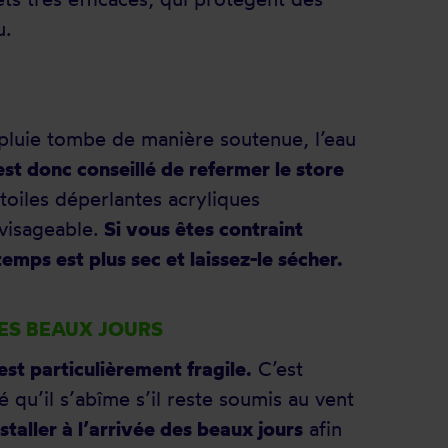
u.
a pluie tombe de manière soutenue, l’eau
 est donc conseillé de refermer le store
oiles déperlantes acryliques
visageable.
Si vous êtes contraint
temps est plus sec et laissez-le sécher.
DES BEAUX JOURS
st particulièrement fragile.
C’est
é qu’il s’abîme s’il reste soumis au vent
nstaller à l’arrivée des beaux jours
afin