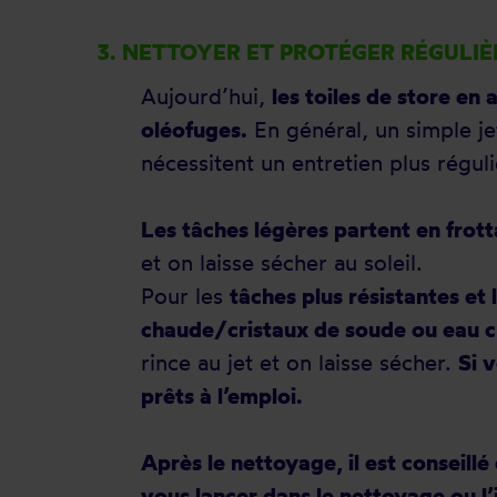
3. NETTOYER ET PROTÉGER RÉGULI
Aujourd’hui,
les toiles de store en
oléofuges.
En général, un simple jet
nécessitent un entretien plus réguli
Les tâches légères partent en frott
et on laisse sécher au soleil.
Pour les
tâches plus résistantes et
chaude/cristaux de soude ou eau
rince au jet et on laisse sécher.
Si 
prêts à l’emploi.
Après le nettoyage, il est conseillé
vous lancer dans le nettoyage ou l