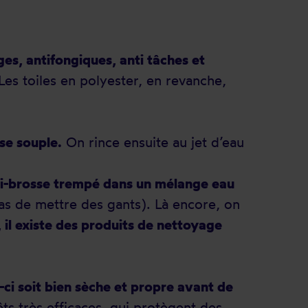
ges, antifongiques, anti tâches et
Les toiles en polyester, en revanche,
se souple.
On rince ensuite au jet d’eau
alai-brosse trempé dans un mélange eau
as de mettre des gants). Là encore, on
 il existe des produits de nettoyage
e-ci soit bien sèche et propre avant de
êts très efficaces, qui protègent des