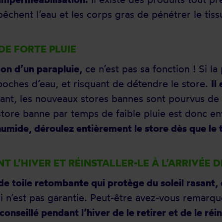
êchent l’eau et les corps gras de pénétrer le tiss
 DE FORTE PLUIE
açon d’un parapluie,
ce n’est pas sa fonction ! Si l
 poches d’eau, et risquant de détendre le store.
Il
ant, les nouveaux stores bannes sont pourvus de t
tore banne par temps de faible pluie est donc en
t humide, déroulez entièrement le store dès que le 
T L’HIVER ET RÉINSTALLER-LE À L’ARRIVÉE 
e toile retombante qui protège du soleil rasant, e
ui n’est pas garantie. Peut-être avez-vous remarqu
conseillé pendant l’hiver de le retirer et de le réi