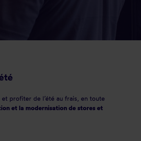
été
t profiter de l’été au frais, en toute
tion et la modernisation de stores et