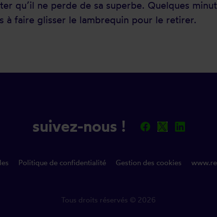
iter qu’il ne perde de sa superbe. Quelques minut
 à faire glisser le lambrequin pour le retirer.
suivez-nous !
les
Politique de confidentialité
Gestion des cookies
www.re
Tous droits réservés © 2026