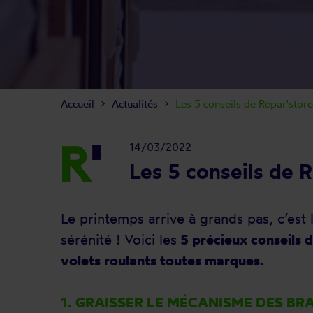
Accueil
Actualités
Les 5 conseils de Repar'stor
14/03/2022
Les 5 conseils de R
Le printemps arrive à grands pas, c’est 
sérénité ! Voici les
5 précieux conseils d
volets roulants toutes marques.
1. GRAISSER LE MÉCANISME DES BR