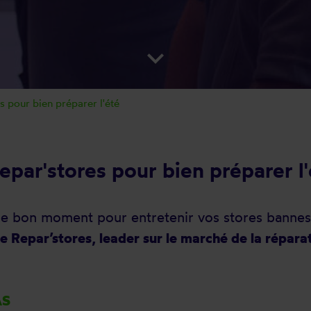
keyboard_arrow_down
es pour bien préparer l'été
epar'stores pour bien préparer l'
le bon moment pour entretenir vos stores bannes e
e Repar’stores, leader sur le marché de la répara
AS