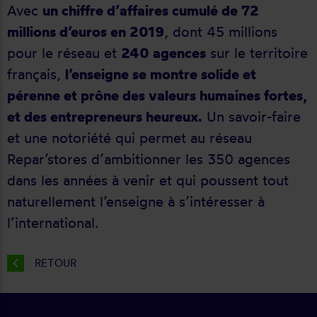
Avec
un chiffre d’affaires cumulé de 72
millions d’euros en 2019
, dont 45 millions
pour le réseau et
240 agences
sur le territoire
français,
l’enseigne se montre solide et
pérenne et prône des valeurs humaines fortes,
et des entrepreneurs heureux.
Un savoir-faire
et une notoriété qui permet au réseau
Repar’stores d’ambitionner les 350 agences
dans les années à venir et qui poussent tout
naturellement l’enseigne à s’intéresser à
l’international.
chevron_left
RETOUR