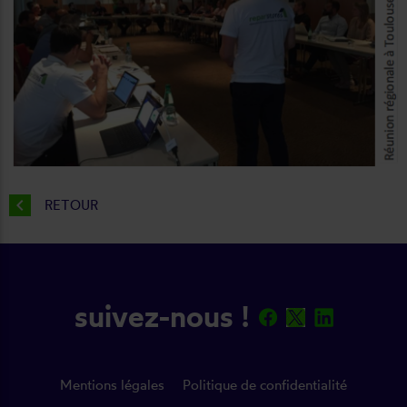
chevron_left
RETOUR
suivez-nous !
Mentions légales
Politique de confidentialité