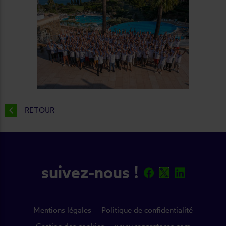
chevron_left
RETOUR
suivez-nous !
Mentions légales
Politique de confidentialité